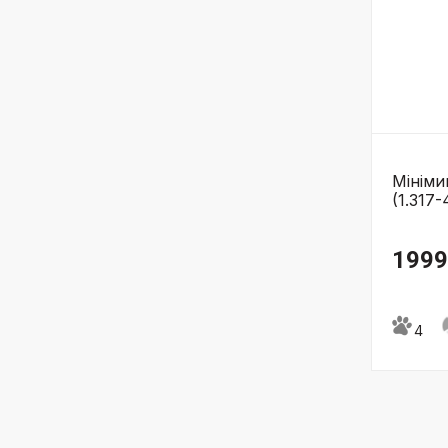
Мінім
(1.317-
1999
4