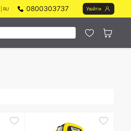
0800303737
Увійти
RU